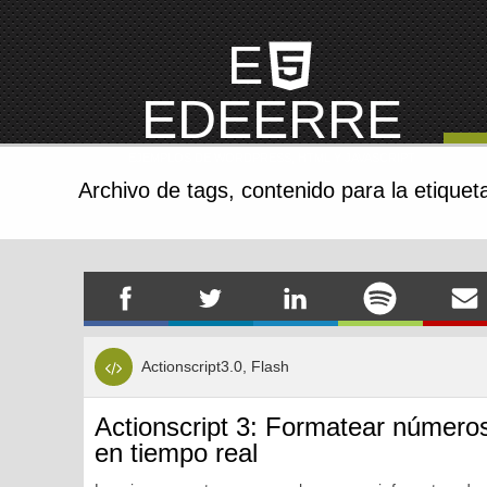
E
EDEERRE
EJEMPLOS DE WORDPRESS, HTML Y JAVASCRIPT
Archivo de tags,
contenido para la etiquet
Actionscript3.0, Flash
Actionscript 3: Formatear número
en tiempo real