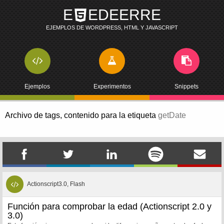
E
EDEERRE
EJEMPLOS DE WORDPRESS, HTML Y JAVASCRIPT
Ejemplos
Experimentos
Snippets
Archivo de tags,
contenido para la etiqueta
getDate
Actionscript3.0, Flash
Función para comprobar la edad (Actionscript 2.0 y
3.0)