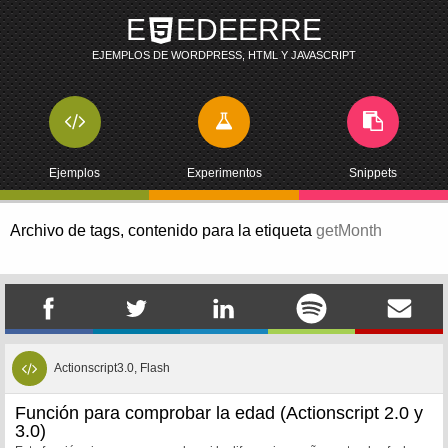
E
EDEERRE
EJEMPLOS DE WORDPRESS, HTML Y JAVASCRIPT
Ejemplos
Experimentos
Snippets
Archivo de tags,
contenido para la etiqueta
getMonth
Actionscript3.0, Flash
Función para comprobar la edad (Actionscript 2.0 y
3.0)