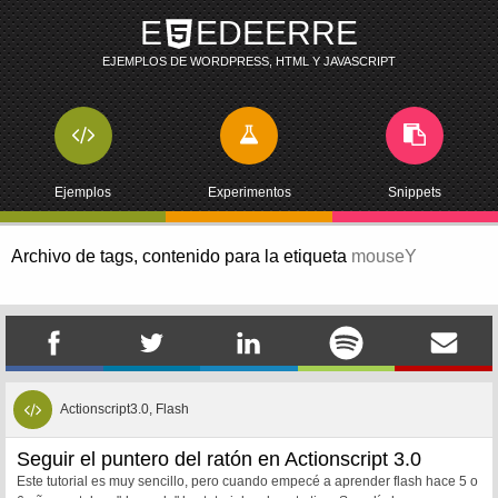
E
EDEERRE
EJEMPLOS DE WORDPRESS, HTML Y JAVASCRIPT
Ejemplos
Experimentos
Snippets
Archivo de tags,
contenido para la etiqueta
mouseY
Actionscript3.0, Flash
Seguir el puntero del ratón en Actionscript 3.0
Este tutorial es muy sencillo, pero cuando empecé a aprender flash hace 5 o