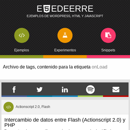
E
EDEERRE
EJEMPLOS DE WORDPRESS, HTML Y JAVASCRIPT
Ejemplos
Experimentos
Snippets
Archivo de tags,
contenido para la etiqueta
onLoad
Actionscript 2.0, Flash
Intercambio de datos entre Flash (Actionscript 2.0) y
PHP