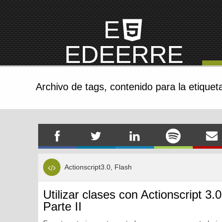
E
EDEERRE
EJEMPLOS DE WORDPRESS, HTML Y JAVASCRIPT
Archivo de tags,
contenido para la etiquet
Actionscript3.0, Flash
Utilizar clases con Actionscript 3.0
Parte II