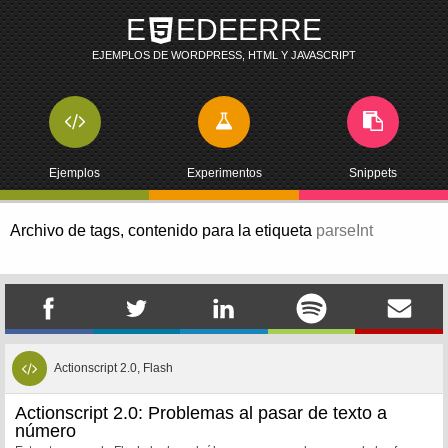
E
EDEERRE
EJEMPLOS DE WORDPRESS, HTML Y JAVASCRIPT
Ejemplos
Experimentos
Snippets
Archivo de tags,
contenido para la etiqueta
parseInt
Actionscript 2.0, Flash
Actionscript 2.0: Problemas al pasar de texto a
número