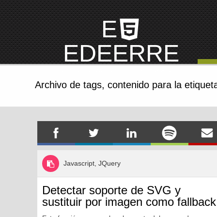
E
EDEERRE
EJEMPLOS DE WORDPRESS, HTML Y JAVASCRIPT
Archivo de tags,
contenido para la etiquet
Javascript, JQuery
Detectar soporte de SVG y
sustituir por imagen como fallback