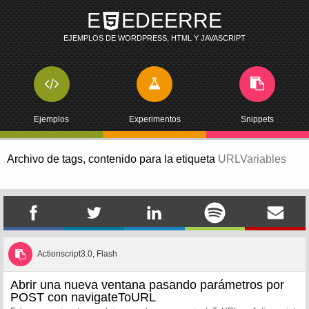
E
EDEERRE
EJEMPLOS DE WORDPRESS, HTML Y JAVASCRIPT
Ejemplos
Experimentos
Snippets
Archivo de tags,
contenido para la etiqueta
URLVariables
Actionscript3.0, Flash
Abrir una nueva ventana pasando parámetros por
POST con navigateToURL