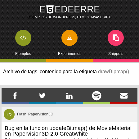
E
EDEERRE
EJEMPLOS DE WORDPRESS, HTML Y JAVASCRIPT
Ejemplos
Experimentos
Snippets
Archivo de tags,
contenido para la etiqueta
drawBipmap()
Flash, Papervision3D
Bug en la función updateBitmap() de MovieMaterial
en Papervision3D 2.0 GreatWhite