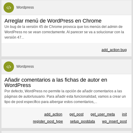
Wordpress
Arreglar menú de WordPress en Chrome
Un bug de la versión 45 de Chrome provoca que los menús del admin de
WordPress no se vean correctamente. Al parecer se va a solucionar con la
versión 47...
add_action bug
Wordpress
Añadir comentarios a las fichas de autor en
WordPress
Por defecto, WordPress no permite la opción de añadir comentarios a las
páginas de autor/usuario. Para añadir esta funcionalidad, vamos a crear un
tipo de post específico para albergar estos comentarios,...
add_action
get_post
get_user_meta
init
register_post_type
setup_postdata
wp_insert_post