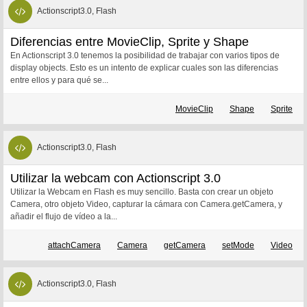
Actionscript3.0, Flash
Diferencias entre MovieClip, Sprite y Shape
En Actionscript 3.0 tenemos la posibilidad de trabajar con varios tipos de
display objects. Esto es un intento de explicar cuales son las diferencias
entre ellos y para qué se...
MovieClip
Shape
Sprite
Actionscript3.0, Flash
Utilizar la webcam con Actionscript 3.0
Utilizar la Webcam en Flash es muy sencillo. Basta con crear un objeto
Camera, otro objeto Video, capturar la cámara con Camera.getCamera, y
añadir el flujo de vídeo a la...
attachCamera
Camera
getCamera
setMode
Video
Actionscript3.0, Flash