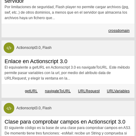
servidor
Por limitaciones de seguridad, Flash player no permite cargar archivos (jpg,
swf, etc..) de otros dominios, a menos que en el servidor que almacena los
archivos haya un fichero que...
crossdomain
Actionscript3.0, Flash
Enlace en Actionscript 3.0
El equivalente a getURL en Actionscript 3.0 es navigateToURL. Este método
permite pasar variables con la url, por medio del atributo data de
URLRequest, y elegir la ventana en la...
getURL
navigateToURL
URLRequest
URLVariables
Actionscript3.0, Flash
Clase para comprobar campos en Actionscript 3.0
El siguiente código es la base de una clase para comprobar campos en AS3.
De momento tiene tres funciones: -esMail: recibe un String y comprueba si