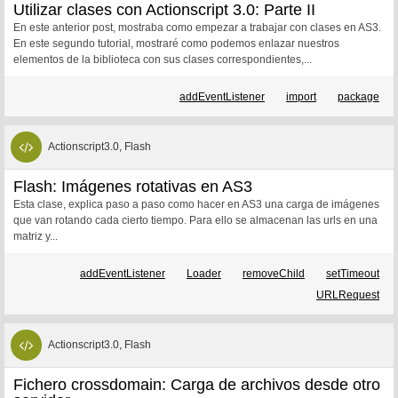
Utilizar clases con Actionscript 3.0: Parte II
En este anterior post, mostraba como empezar a trabajar con clases en AS3.
En este segundo tutorial, mostraré como podemos enlazar nuestros
elementos de la biblioteca con sus clases correspondientes,...
addEventListener
import
package
Actionscript3.0, Flash
Flash: Imágenes rotativas en AS3
Esta clase, explica paso a paso como hacer en AS3 una carga de imágenes
que van rotando cada cierto tiempo. Para ello se almacenan las urls en una
matriz y...
addEventListener
Loader
removeChild
setTimeout
URLRequest
Actionscript3.0, Flash
Fichero crossdomain: Carga de archivos desde otro