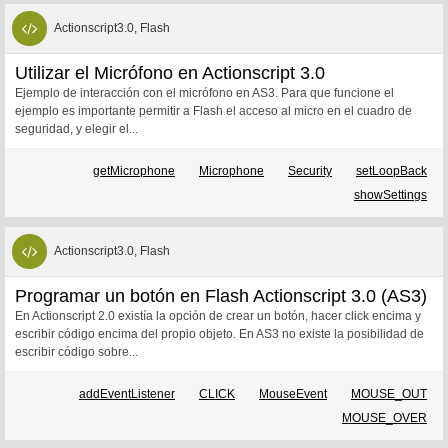
Actionscript3.0, Flash
Utilizar el Micrófono en Actionscript 3.0
Ejemplo de interacción con el micrófono en AS3. Para que funcione el
ejemplo es importante permitir a Flash el acceso al micro en el cuadro de
seguridad, y elegir el...
getMicrophone
Microphone
Security
setLoopBack
showSettings
Actionscript3.0, Flash
Programar un botón en Flash Actionscript 3.0 (AS3)
En Actionscript 2.0 existía la opción de crear un botón, hacer click encima y
escribir código encima del propio objeto. En AS3 no existe la posibilidad de
escribir código sobre...
addEventListener
CLICK
MouseEvent
MOUSE_OUT
MOUSE_OVER