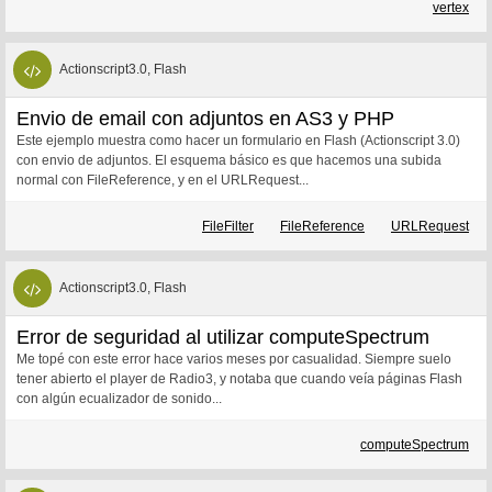
vertex
Actionscript3.0, Flash
Envio de email con adjuntos en AS3 y PHP
Este ejemplo muestra como hacer un formulario en Flash (Actionscript 3.0)
con envio de adjuntos. El esquema básico es que hacemos una subida
normal con FileReference, y en el URLRequest...
FileFilter
FileReference
URLRequest
Actionscript3.0, Flash
Error de seguridad al utilizar computeSpectrum
Me topé con este error hace varios meses por casualidad. Siempre suelo
tener abierto el player de Radio3, y notaba que cuando veía páginas Flash
con algún ecualizador de sonido...
computeSpectrum