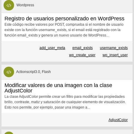
Wordpress
Registro de usuarios personalizado en WordPress
Este código recibe valores por POST, comprueba si el nombre de usuario
existe con la función username_exists, si el email está registrado con la
función email_exists y genera un nuevo usuario de WordPress...
add_user_meta
email_exists
username_exists
wp_create_user
wp_insert_user
Actionscript3.0, Flash
Modificar valores de una imagen con la clase
AdjustColor
La clase AdjustColor permite crear un filtro para modificar las propiedades
brillo, contraste, matiz y saturación de cualquier elemento de visualización.
Esto nos permite, por ejemplo, pasar una imagen a...
AdjustColor