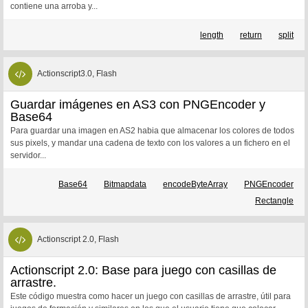
contiene una arroba y...
length
return
split
Actionscript3.0, Flash
Guardar imágenes en AS3 con PNGEncoder y
Base64
Para guardar una imagen en AS2 habia que almacenar los colores de todos
sus pixels, y mandar una cadena de texto con los valores a un fichero en el
servidor...
Base64
Bitmapdata
encodeByteArray
PNGEncoder
Rectangle
Actionscript 2.0, Flash
Actionscript 2.0: Base para juego con casillas de
arrastre.
Este código muestra como hacer un juego con casillas de arrastre, útil para