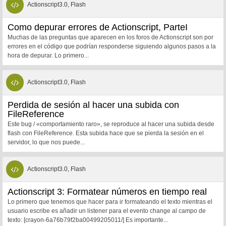
Actionscript3.0, Flash
Como depurar errores de Actionscript, ParteI
Muchas de las preguntas que aparecen en los foros de Actionscript son por
errores en el código que podrían responderse siguiendo algunos pasos a la
hora de depurar. Lo primero...
Actionscript3.0, Flash
Perdida de sesión al hacer una subida con
FileReference
Este bug / «comportamiento raro», se reproduce al hacer una subida desde
flash con FileReference. Esta subida hace que se pierda la sesión en el
servidor, lo que nos puede...
Actionscript3.0, Flash
Actionscript 3: Formatear números en tiempo real
Lo primero que tenemos que hacer para ir formateando el texto mientras el
usuario escribe es añadir un listener para el evento change al campo de
texto: [crayon-6a76b79f2ba00499205011/] Es importante...