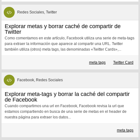
Redes Sociales, Twitter
Explorar metas y borrar caché de compartir de
Twitter
Como comentamos en este artículo, Facebook utiliza una serie de meta-tags
para extraer la información que aparece al compartir una URL. Twitter
también utiliza (otros) meta tags, las denominadas «Twitter Cards»,...
meta tags
Twitter Card
Facebook, Redes Sociales
Explorar meta-tags y borrar la caché del compartir
de Facebook
Cuando compartimos una url en Facebook, Facebook revisa la url que
estamos compartiendo en busca de una serie de metas en el header de
nuestra página para extraer los datos...
meta tags