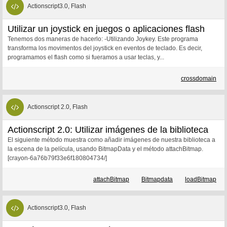
Actionscript3.0, Flash
Utilizar un joystick en juegos o aplicaciones flash
Tenemos dos maneras de hacerlo: -Utilizando Joykey. Este programa
transforma los movimentos del joystick en eventos de teclado. Es decir,
programamos el flash como si fueramos a usar teclas, y...
crossdomain
Actionscript 2.0, Flash
Actionscript 2.0: Utilizar imágenes de la biblioteca
El siguiente método muestra como añadir imágenes de nuestra biblioteca a
la escena de la película, usando BitmapData y el método attachBitmap.
[crayon-6a76b79f33e6f180804734/]
attachBitmap
Bitmapdata
loadBitmap
Actionscript3.0, Flash