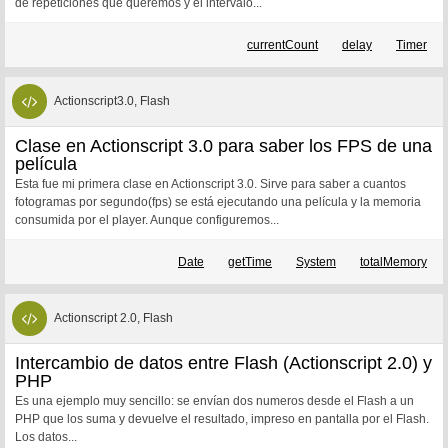
de repeticiones que queremos y el intervalo...
currentCount
delay
Timer
Actionscript3.0, Flash
Clase en Actionscript 3.0 para saber los FPS de una
película
Esta fue mi primera clase en Actionscript 3.0. Sirve para saber a cuantos
fotogramas por segundo(fps) se está ejecutando una película y la memoria
consumida por el player. Aunque configuremos...
Date
getTime
System
totalMemory
Actionscript 2.0, Flash
Intercambio de datos entre Flash (Actionscript 2.0) y
PHP
Es una ejemplo muy sencillo: se envían dos numeros desde el Flash a un
PHP que los suma y devuelve el resultado, impreso en pantalla por el Flash.
Los datos...