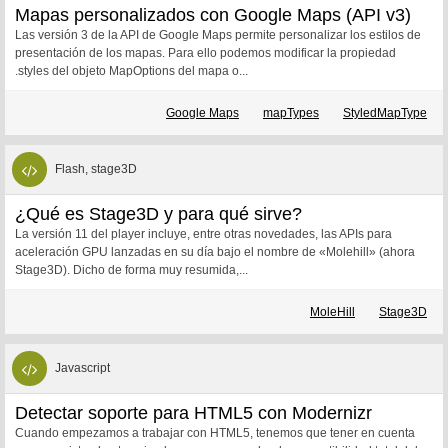
Mapas personalizados con Google Maps (API v3)
Las versión 3 de la API de Google Maps permite personalizar los estilos de
presentación de los mapas. Para ello podemos modificar la propiedad
.styles del objeto MapOptions del mapa o...
Google Maps
mapTypes
StyledMapType
Flash, stage3D
¿Qué es Stage3D y para qué sirve?
La versión 11 del player incluye, entre otras novedades, las APIs para
aceleración GPU lanzadas en su día bajo el nombre de «Molehill» (ahora
Stage3D). Dicho de forma muy resumida,...
MoleHill
Stage3D
Javascript
Detectar soporte para HTML5 con Modernizr
Cuando empezamos a trabajar con HTML5, tenemos que tener en cuenta