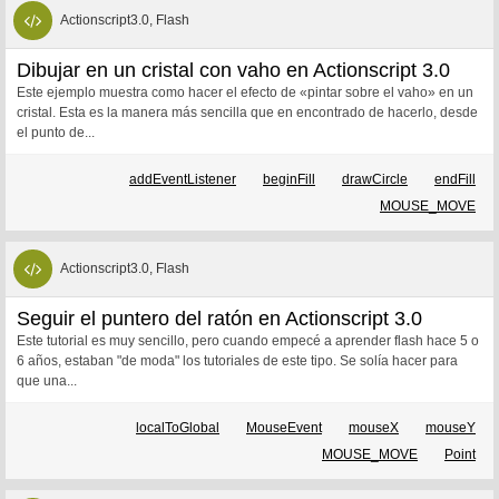
Actionscript3.0, Flash
Dibujar en un cristal con vaho en Actionscript 3.0
Este ejemplo muestra como hacer el efecto de «pintar sobre el vaho» en un
cristal. Esta es la manera más sencilla que en encontrado de hacerlo, desde
el punto de...
addEventListener
beginFill
drawCircle
endFill
MOUSE_MOVE
Actionscript3.0, Flash
Seguir el puntero del ratón en Actionscript 3.0
Este tutorial es muy sencillo, pero cuando empecé a aprender flash hace 5 o
6 años, estaban "de moda" los tutoriales de este tipo. Se solía hacer para
que una...
localToGlobal
MouseEvent
mouseX
mouseY
MOUSE_MOVE
Point