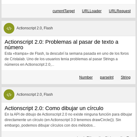
currentTarget
URLLoader
URLRequest
Actionscript 2.0, Flash
Actionscript 2.0: Problemas al pasar de texto a
número
Esta «trampa» de Flash, la descubrí la semana pasada en uno de los foros
de Cristalab. Uno de los usuarios tenia problemas al pasar Strings a
números en Actionscript 2.0,...
Number
parseInt
String
Actionscript 2.0, Flash
Actionscript 2.0: Como dibujar un círculo
En la API de dibujo de Actionscript 2.0 no existe ninguna función para dibujar
directamente un círculo (en Actionscript 3.0 tenemos drawCircle()). Sin
embargo, podemos dibujar círculos con dos métodos...