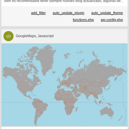
bien es recomendable tener siempre nuestro blog actualizado, algunas de...
add_filter
auto_update_plugin
auto_update_theme
functions.php
wp-config.php
GoogleMaps, Javascript