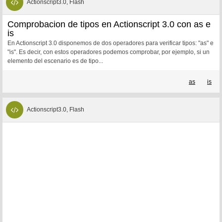
Actionscript3.0, Flash
Comprobacion de tipos en Actionscript 3.0 con as e
is
En Actionscript 3.0 disponemos de dos operadores para verificar tipos: "as" e
"is". Es decir, con estos operadores podemos comprobar, por ejemplo, si un
elemento del escenario es de tipo...
as
is
Actionscript3.0, Flash