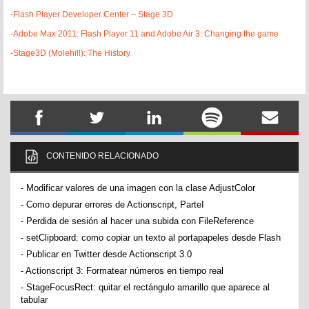
-Flash Player Developer Center – Stage 3D
-Adobe Max 2011: Flash Player 11 and Adobe Air 3: Changing the game
-Stage3D (Molehill): The History
CONTENIDO RELACIONADO
-
Modificar valores de una imagen con la clase AdjustColor
-
Como depurar errores de Actionscript, ParteI
-
Perdida de sesión al hacer una subida con FileReference
-
setClipboard: como copiar un texto al portapapeles desde Flash
-
Publicar en Twitter desde Actionscript 3.0
-
Actionscript 3: Formatear números en tiempo real
-
StageFocusRect: quitar el rectángulo amarillo que aparece al
tabular