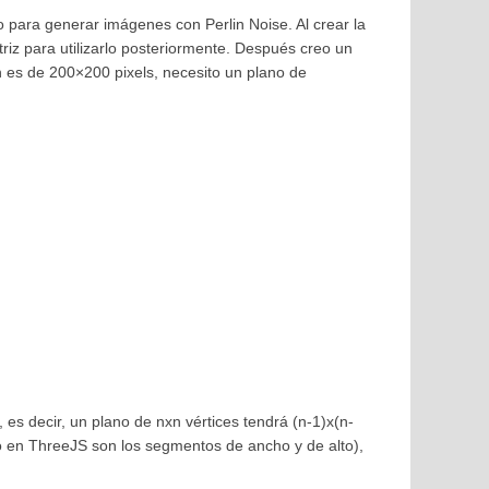
o para generar imágenes con Perlin Noise. Al crear la
iz para utilizarlo posteriormente. Después creo un
n es de 200×200 pixels, necesito un plano de
s decir, un plano de nxn vértices tendrá (n-1)x(n-
no en ThreeJS son los segmentos de ancho y de alto),