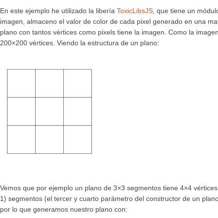
En este ejemplo he utilizado la libería
ToxicLibsJS
, que tiene un módul
imagen, almaceno el valor de color de cada pixel generado en una matr
plano con tantos vértices como pixels tiene la imagen. Como la image
200×200 vértices. Viendo la estructura de un plano:
Vemos que por ejemplo un plano de 3×3 segmentos tiene 4×4 vértices, e
1) segmentos (el tercer y cuarto parámetro del constructor de un pla
por lo que generamos nuestro plano con: