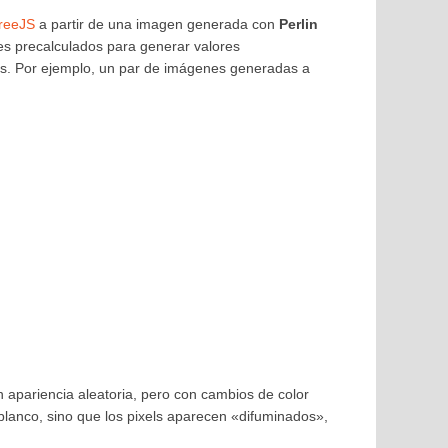
reeJS
a partir de una imagen generada con
Perlin
es precalculados para generar valores
s. Por ejemplo, un par de imágenes generadas a
apariencia aleatoria, pero con cambios de color
 blanco, sino que los pixels aparecen «difuminados»,