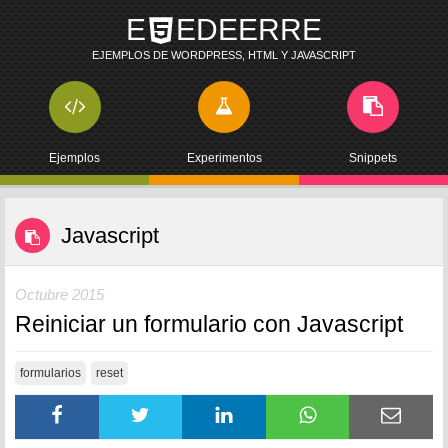
E
EDEERRE
EJEMPLOS DE WORDPRESS, HTML Y JAVASCRIPT
Ejemplos
Experimentos
Snippets
Javascript
Octubre 2015
Reiniciar un formulario con Javascript
formularios
reset