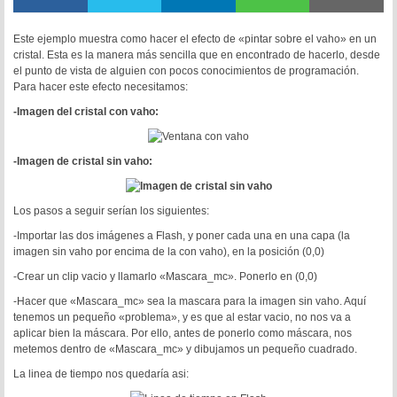
Este ejemplo muestra como hacer el efecto de «pintar sobre el vaho» en un
cristal. Esta es la manera más sencilla que en encontrado de hacerlo, desde
el punto de vista de alguien con pocos conocimientos de programación.
Para hacer este efecto necesitamos:
-Imagen del cristal con vaho:
-Imagen de cristal sin vaho:
Los pasos a seguir serían los siguientes:
-Importar las dos imágenes a Flash, y poner cada una en una capa (la
imagen sin vaho por encima de la con vaho), en la posición (0,0)
-Crear un clip vacio y llamarlo «Mascara_mc». Ponerlo en (0,0)
-Hacer que «Mascara_mc» sea la mascara para la imagen sin vaho. Aquí
tenemos un pequeño «problema», y es que al estar vacio, no nos va a
aplicar bien la máscara. Por ello, antes de ponerlo como máscara, nos
metemos dentro de «Mascara_mc» y dibujamos un pequeño cuadrado.
La linea de tiempo nos quedaría asi: